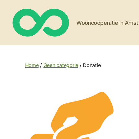
Wooncoöperatie in Ams
Wooncoöperatie
Stroom
Home
/
Geen categorie
/ Donatie