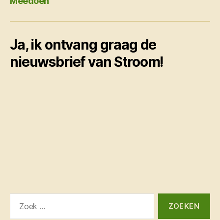
Meedoen
Ja, ik ontvang graag de
nieuwsbrief van Stroom!
Zoeken
naar: