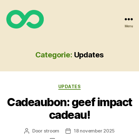
Menu
Wooncoöperatie
Stroom
Categorie:
Updates
Categorieën
UPDATES
Cadeaubon: geef impact
cadeau!
Door
stroom
18 november 2025
Berichtauteur
Berichtdatum