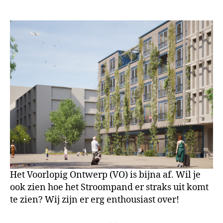
Voorlopig
Ontwerp
bijna
af!
Het Voorlopig Ontwerp (VO) is bijna af. Wil je
ook zien hoe het Stroompand er straks uit komt
te zien? Wij zijn er erg enthousiast over!