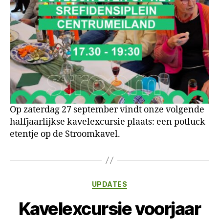
Op zaterdag 27 september vindt onze volgende
halfjaarlijkse kavelexcursie plaats: een potluck
etentje op de Stroomkavel.
Categorieën
UPDATES
Kavelexcursie voorjaar