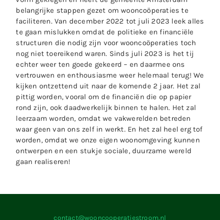
belangrijke stappen gezet om wooncoöperaties te
faciliteren. Van december 2022 tot juli 2023 leek alles
te gaan mislukken omdat de politieke en financiële
structuren die nodig zijn voor wooncoöperaties toch
nog niet toereikend waren. Sinds juli 2023 is het tij
echter weer ten goede gekeerd – en daarmee ons
vertrouwen en enthousiasme weer helemaal terug! We
kijken ontzettend uit naar de komende 2 jaar. Het zal
pittig worden, vooral om de financiën die op papier
rond zijn, ook daadwerkelijk binnen te halen. Het zal
leerzaam worden, omdat we vakwerelden betreden
waar geen van ons zelf in werkt. En het zal heel erg tof
worden, omdat we onze eigen woonomgeving kunnen
ontwerpen en een stukje sociale, duurzame wereld
gaan realiseren!
contact­@­wooncooperatie­­stroom.nl